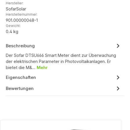
Hersteller:
SofarSolar
Herstellernummer:
901.00000048-1
Gewicht:
0.4 kg
Beschreibung
Der Sofar DTSU666 Smart Meter dient zur Überwachung
der elektrischen Parameter in Photovoltaikanlagen. Er
bietet die M&…
Mehr
Eigenschaften
Bewertungen
Produktgalerie überspringen