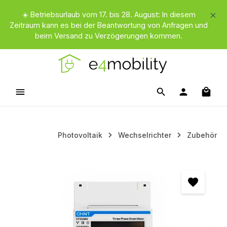
Zum Hauptinhalt springen
☀️ Betriebsurlaub vom 17. bis 28. August: In diesem
Zeitraum kann es bei der Beantwortung von Anfragen und
beim Versand zu Verzögerungen kommen.
Waren
Photovoltaik
Wechselrichter
Zubehör
Bildergalerie überspringen