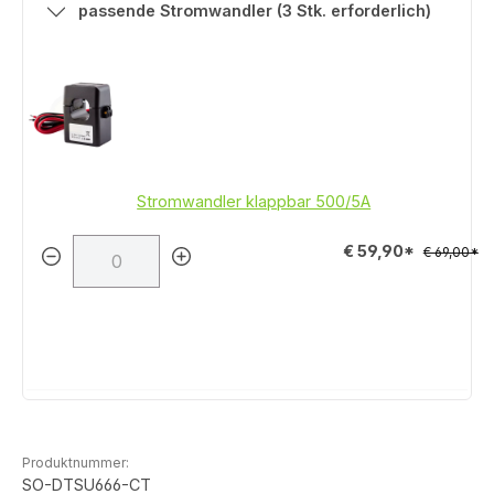
passende Stromwandler (3 Stk. erforderlich)
Stromwandler klappbar 500/5A
€ 59,90*
€ 69,00*
Produktnummer:
SO-DTSU666-CT