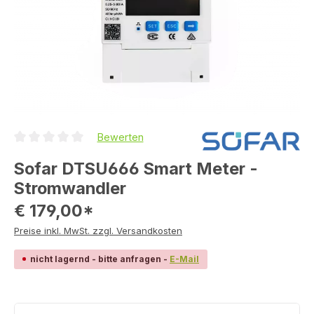
Bewerten
Durchschnittliche Bewertung von 0 von 5 Sternen
Sofar DTSU666 Smart Meter -
Stromwandler
€ 179,00*
Preise inkl. MwSt. zzgl. Versandkosten
nicht lagernd - bitte anfragen -
E-Mail