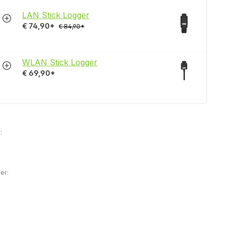
LAN Stick Logger
€ 74,90*
€ 84,90*
WLAN Stick Logger
€ 69,90*
:
er: