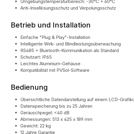
Umgebungstemperaturbereich: -30°C + 60°C
Anti-Insellösungsschutz und Verpolungsschutz
Betrieb und Installation
Einfache "Plug & Play"-Installation
Intelligente Wirk- und Blindleistungsüberwachung
RS485 + Bluetooth-Kommunikation als Standard
Schutzart: IP65
Leichtes Aluminium-Gehäuse
Kompatibilität mit PVSol-Software
Bedienung
Übersichtliche Datendarstellung auf einem LCD-Grafikd
Datenspeicherung bis zu 25 Jahren
Geräuschpegel: <40 dB
Abmessungen: 513 x 425 x 189 mm
Gewicht: 22 kg
12 Jahre Garantie