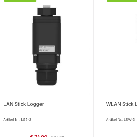
LAN Stick Logger
WLAN Stick 
Artikel Nr.: LSE-3
Artikel Nr.: LSW-3
Verkaufspreis:
Regulärer Preis: