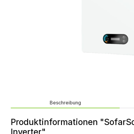
Beschreibung
Produktinformationen "SofarSo
Inverter"