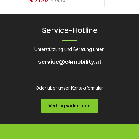
€ 74,90
€ 84,90
Produkt Anzahl: Gib den gewünschten
Produkt
Service-Hotline
Unterstützung und Beratung unter:
service@e4mobility.at
Oder über unser
Kontaktformular
.
Vertrag widerrufen