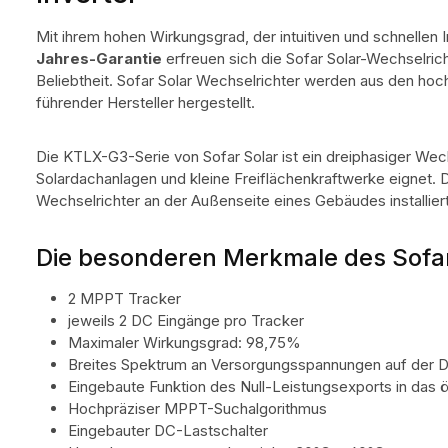
Mit ihrem hohen Wirkungsgrad, der intuitiven und schnellen
Jahres-Garantie
erfreuen sich die Sofar Solar-Wechselri
Beliebtheit. Sofar Solar Wechselrichter werden aus den h
führender Hersteller hergestellt.
Die KTLX-G3-Serie von Sofar Solar ist ein dreiphasiger Wechs
Solardachanlagen und kleine Freiflächenkraftwerke eignet. 
Wechselrichter an der Außenseite eines Gebäudes installier
Die besonderen Merkmale des Sofar
2 MPPT Tracker
jeweils 2 DC Eingänge pro Tracker
Maximaler Wirkungsgrad: 98,75%
Breites Spektrum an Versorgungsspannungen auf der 
Eingebaute Funktion des Null-Leistungsexports in das ö
Hochpräziser MPPT-Suchalgorithmus
Eingebauter DC-Lastschalter