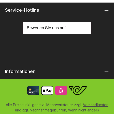
Service-Hotline
Informationen
Alle Preise inkl. gesetzl. Mehrwertsteuer zzgl.
Versandkosten
und ggf. Nachnahmegebühren, wenn nicht anders