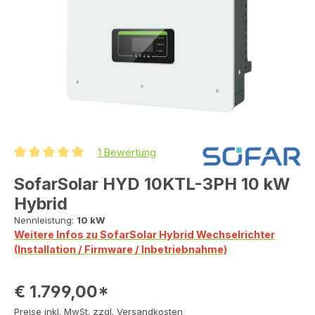
1 Bewertung
Durchschnittliche Bewertung von 5 von 5 Sternen
SofarSolar HYD 10KTL-3PH 10 kW
Hybrid
Nennleistung:
10 kW
Weitere Infos zu SofarSolar Hybrid Wechselrichter
(Installation / Firmware / Inbetriebnahme)
€ 1.799,00*
Preise inkl. MwSt. zzgl. Versandkosten