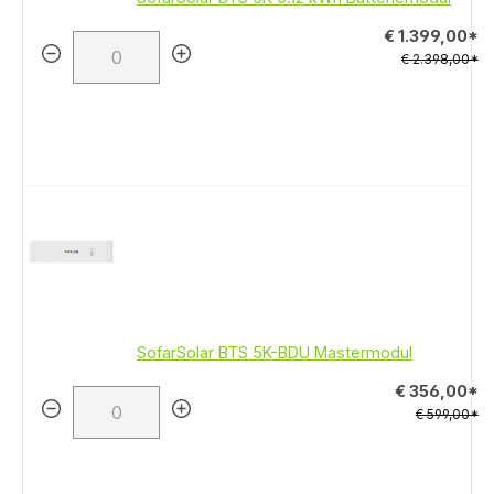
€ 1.399,00*
€ 2.398,00*
SofarSolar BTS 5K-BDU Mastermodul
€ 356,00*
€ 599,00*