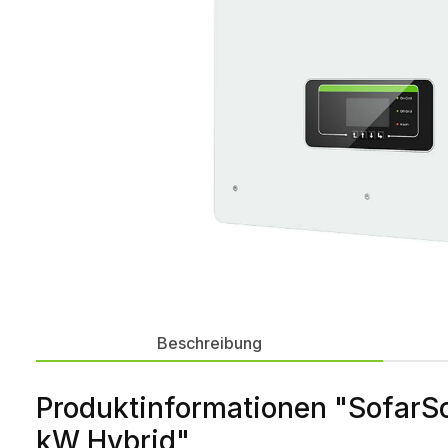
Beschreibung
Produktinformationen "SofarS
kW Hybrid"