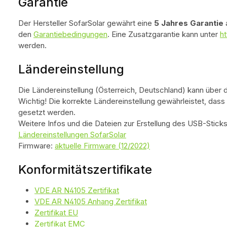
Garantie
Der Hersteller SofarSolar gewährt eine
5 Jahres Garantie
a
den
Garantiebedingungen
. Eine Zusatzgarantie kann unter
ht
werden.
Ländereinstellung
Die Ländereinstellung (Österreich, Deutschland) kann über 
Wichtig! Die korrekte Ländereinstellung gewährleistet, das
gesetzt werden.
Weitere Infos und die Dateien zur Erstellung des USB-Sticks
Ländereinstellungen SofarSolar
Firmware:
aktuelle Firmware (12/2022)
Konformitätszertifikate
VDE AR N4105 Zertifikat
VDE AR N4105 Anhang Zertifikat
Zertifikat EU
Zertifikat EMC