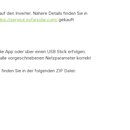
uf den Inverter. Nähere Details finden Sie in
tps://service.sofarsolar.com/
gekauft
die App oder über einen USB Stick erfolgen.
s alle vorgeschriebenen Netzparameter korrekt
 finden Sie in der folgenden ZIP Datei: