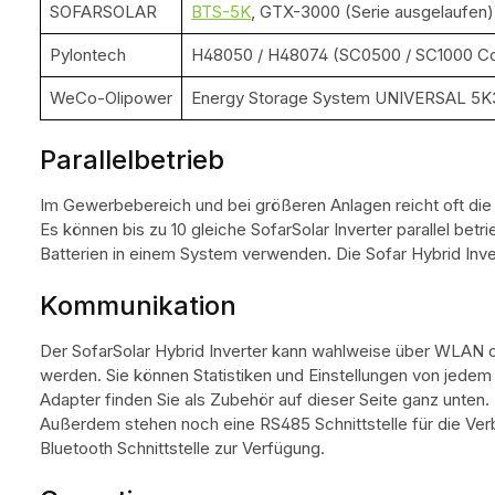
SOFARSOLAR
BTS-5K
, GTX-3000 (Serie ausgelaufen)
Pylontech
H48050 / H48074 (SC0500 / SC1000 Con
WeCo-Olipower
Energy Storage System UNIVERSAL 5
Parallelbetrieb
Im Gewerbebereich und bei größeren Anlagen reicht oft die 
Es können bis zu 10 gleiche SofarSolar Inverter parallel bet
Batterien in einem System verwenden. Die Sofar Hybrid Inve
Kommunikation
Der SofarSolar Hybrid Inverter kann wahlweise über WLAN 
werden. Sie können Statistiken und Einstellungen von jede
Adapter finden Sie als Zubehör auf dieser Seite ganz unten.
Außerdem stehen noch eine RS485 Schnittstelle für die Ve
Bluetooth Schnittstelle zur Verfügung.