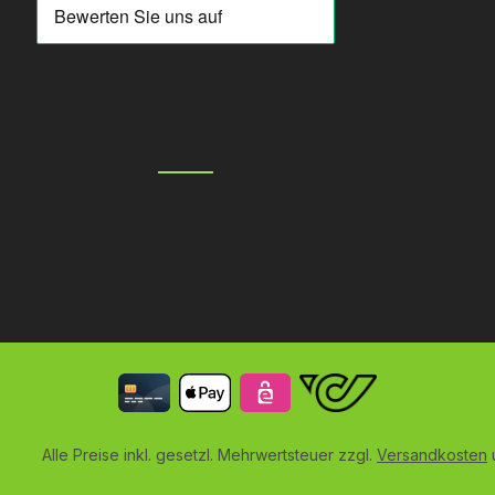
Alle Preise inkl. gesetzl. Mehrwertsteuer zzgl.
Versandkosten