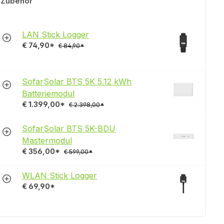
 Zubehör
LAN Stick Logger
€ 74,90*
€ 84,90*
SofarSolar BTS 5K 5.12 kWh
Batteriemodul
€ 1.399,00*
€ 2.398,00*
SofarSolar BTS 5K-BDU
Mastermodul
€ 356,00*
€ 599,00*
WLAN Stick Logger
€ 69,90*