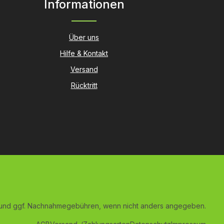
Informationen
Über uns
Hilfe & Kontakt
Versand
Rücktritt
und ggf. Nachnahmegebühren, wenn nicht anders angegeben.