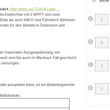
Sofar
kiert.
Hier gehts zur TOR-A Liste ...
 Wechselrichter mit 2 MPPT und zwei
rSolar als auch KACO und Pylontech Batterien
ormen für den Betrieb in Österreich und
iner maximalen Ausgangsleistung von
it sind Sie auch im Blackout-Fall geschützt
m versorgen.
eile ausspielen kann, ist ein Batteriespeicher
ilitätsliste: