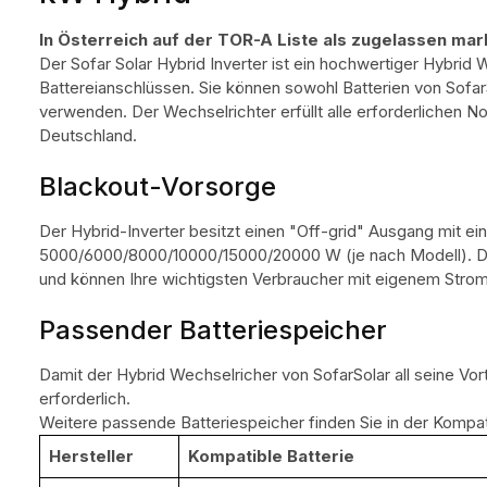
In Österreich auf der TOR-A Liste als zugelassen mar
Der Sofar Solar Hybrid Inverter ist ein hochwertiger Hybrid
Battereianschlüssen. Sie können sowohl Batterien von Sofa
verwenden. Der Wechselrichter erfüllt alle erforderlichen N
Deutschland.
Blackout-Vorsorge
Der Hybrid-Inverter besitzt einen "Off-grid" Ausgang mit e
5000/6000/8000/10000/15000/20000 W (je nach Modell). Dam
und können Ihre wichtigsten Verbraucher mit eigenem Stro
Passender Batteriespeicher
Damit der Hybrid Wechselricher von SofarSolar all seine Vort
erforderlich.
Weitere passende Batteriespeicher finden Sie in der Kompatib
Hersteller
Kompatible Batterie