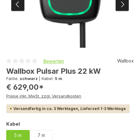
Wallbox
Bewerten
Durchschnittliche Bewertung von 0 von 5 Sternen
Wallbox Pulsar Plus 22 kW
Farbe:
schwarz
|
Kabel:
5 m
€ 629,00*
Preise inkl. MwSt. zzgl. Versandkosten
Versandfertig in ca. 3 Werktagen, Lieferzeit 1-3 Werktage
auswählen
Kabel
5 m
7 m