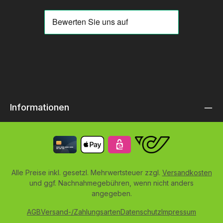
Informationen
Alle Preise inkl. gesetzl. Mehrwertsteuer zzgl.
Versandkosten
und ggf. Nachnahmegebühren, wenn nicht anders
angegeben.
AGB
Versand-/Zahlungsarten
Datenschutz
Impressum