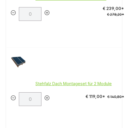
€ 239,00*
€ 278,20*
Stehfalz Dach Montageset für 2 Module
€ 119,00*
€ 140,80*