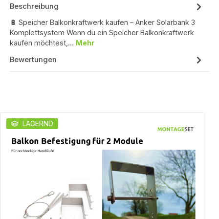
Beschreibung
🔋 Speicher Balkonkraftwerk kaufen – Anker Solarbank 3
Komplettsystem Wenn du ein Speicher Balkonkraftwerk
kaufen möchtest,…
Mehr
Bewertungen
Produktgalerie überspringen
LAGERND