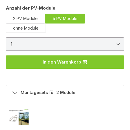
auswählen
Anzahl der PV-Module
2 PV Module
4 PV Module
ohne Module
Produkt Anzahl: Gib den gewünschten Wert ein ode
In den Warenkorb
Montagesets für 2 Module