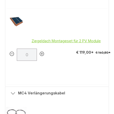
Ziegeldach Montageset für 2 PV Module
€ 119,00*
€ 140,80*
MC4 Verlängerungskabel