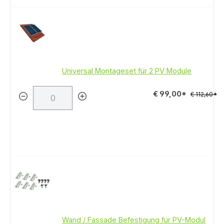
Universal Montageset für 2 PV Module
€ 99,00*
€ 112,60*
Wand / Fassade Befestigung für PV-Modul