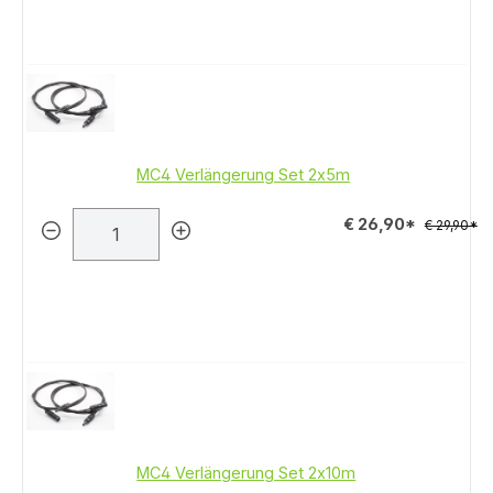
MC4 Verlängerung Set 2x5m
€ 26,90*
€ 29,90*
MC4 Verlängerung Set 2x10m