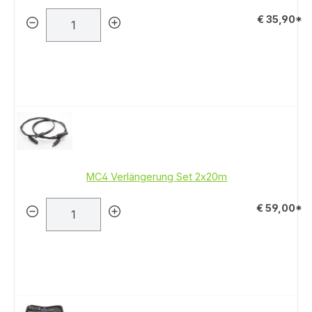
€ 35,90*
MC4 Verlängerung Set 2x20m
€ 59,00*