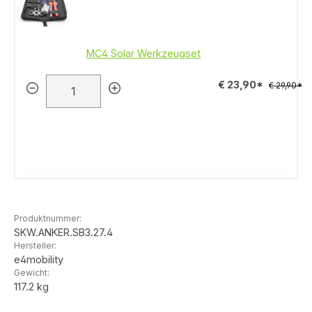
MC4 Solar Werkzeugset
€ 23,90*
€ 29,90*
Produktnummer:
SKW.ANKER.SB3.27.4
Hersteller:
e4mobility
Gewicht:
117.2 kg