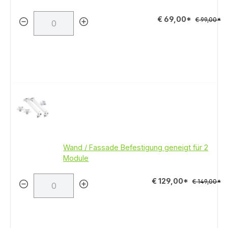
€ 69,00*
€ 99,00*
Wand / Fassade Befestigung geneigt für 2
Module
€ 129,00*
€ 149,00*