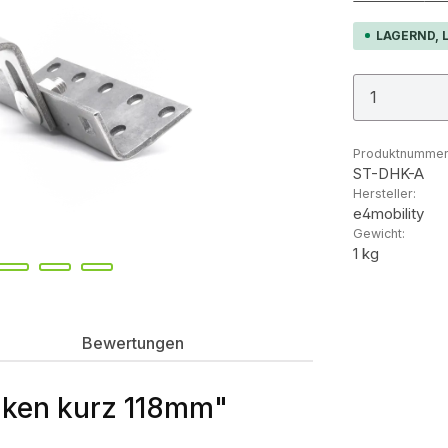
LAGERND, L
Produkt
Produktnummer
ST-DHK-A
Hersteller:
e4mobility
Gewicht:
1 kg
Bewertungen
aken kurz 118mm"