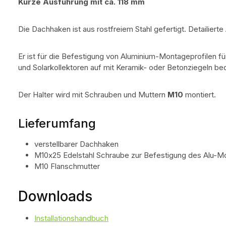
Kurze Ausführung mit ca. 118 mm
Die Dachhaken ist aus rostfreiem Stahl gefertigt. Detailiert
Er ist für die Befestigung von Aluminium-Montageprofilen für
und Solarkollektoren auf mit Keramik- oder Betonziegeln 
Der Halter wird mit Schrauben und Muttern
M10
montiert.
Lieferumfang
verstellbarer Dachhaken
M10x25 Edelstahl Schraube zur Befestigung des Alu-M
M10 Flanschmutter
Downloads
Installationshandbuch