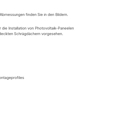
e Abmessungen finden Sie in den Bildern.
 die Installation von Photovoltaik-Paneelen
bedeckten Schrägdächern vorgesehen.
ontageprofiles