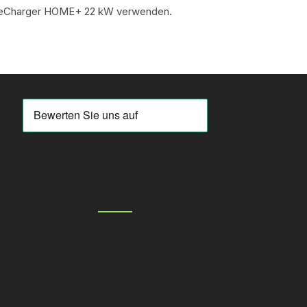
go-eCharger HOME+ 22 kW verwenden.