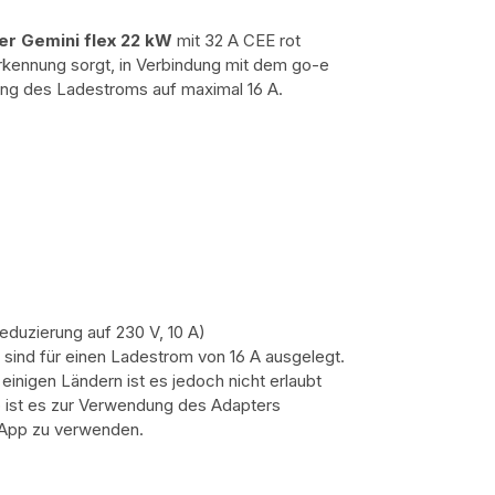
er Gemini flex 22 kW
mit 32 A CEE rot
rkennung sorgt, in Verbindung mit dem go-e
ung des Ladestroms auf maximal 16 A.
eduzierung auf 230 V, 10 A)
sind für einen Ladestrom von 16 A ausgelegt.
einigen Ländern ist es jedoch nicht erlaubt
b ist es zur Verwendung des Adapters
r App zu verwenden.