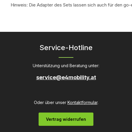
Hinweis: Die Adapter des Sets lassen sich auch für den 
Service-Hotline
Unterstützung und Beratung unter:
service@e4mobility.at
Oder über unser
Kontaktformular
.
Vertrag widerrufen