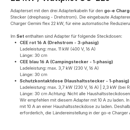
Adapterset mit den drei Adapterkabeln für den
go-e Charg
Stecker (dreiphasig - Drehstrom). Die eingebaute Adaptere
Charger Gemini flex 22 kW, für eine automatische Reduzier
Im
Set
enthalten sind Adapter für folgende Steckdosen:
CEE rot 16 A (Drehstrom - 3-phasig)
Ladeleistung: max. 11 kW (400 V, 16 A)
Länge: 30 cm
CEE blau 16 A (Campingstecker - 1-phasig)
Ladeleistung: max. 3,7 kW (230 V, 16 A)
Länge: 30 cm
Schutzkontaktdose (Haushaltsstecker - 1-phasig)
Ladeleistung: max. 3,7 kW (230 V, 16 A) | 2,3 kW (bei R
Länge: 30 cm Achtung: Nicht alle Haushaltssteckdosen 
Wir empfehlen mit diesem Adapter mit 10 A zu laden. In 
mit 10 A an einer Haushaltssteckdose zu laden. Deshal
erforderlich, die Ländereinstellung in der go-e Charge