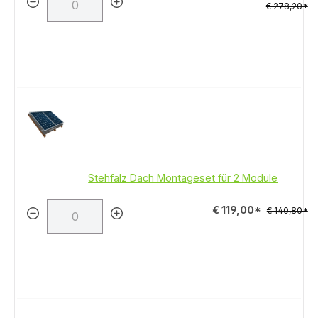
€ 278,20*
Stehfalz Dach Montageset für 2 Module
€ 119,00*
€ 140,80*