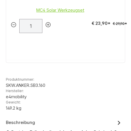
MC4 Solar Werkzeugset
€ 23,90*
€ 29,90*
Produktnummer:
SKW.ANKER.SB3.160
Hersteller:
e4mobility
Gewicht:
149.2 kg
Beschreibung