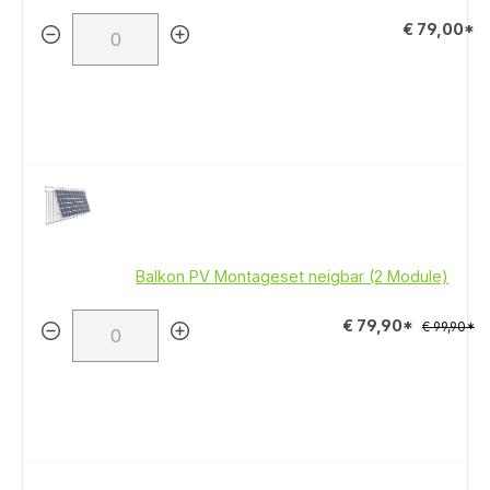
€ 79,00*
Balkon PV Montageset neigbar (2 Module)
€ 79,90*
€ 99,90*