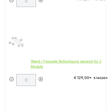
Wand / Fassade Befestigung geneigt für 2
Module
€ 129,00*
€ 149,00*