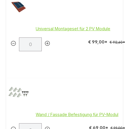
Universal Montageset für 2 PV Module
€ 99,00*
€ 112,60*
Wand / Fassade Befestigung für PV-Modul
€ 69,00*
€ 99,00*