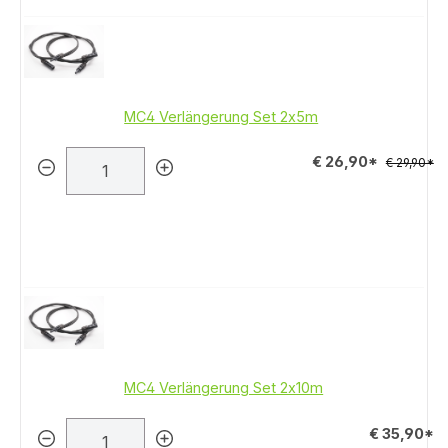
MC4 Verlängerung Set 2x5m
€ 26,90*
€ 29,90*
MC4 Verlängerung Set 2x10m
€ 35,90*