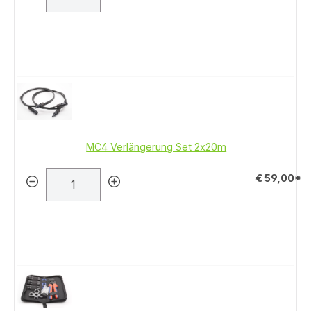
MC4 Verlängerung Set 2x20m
€ 59,00*