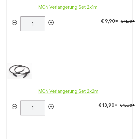
MC4 Verlängerung Set 2x1m
€ 9,90*
€ 11,90*
MC4 Verlängerung Set 2x2m
€ 13,90*
€ 15,90*