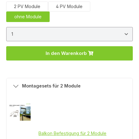
2 PV Module
4 PV Module
ohne Module
Produkt Anzahl: Gib den gewünschten Wert ein ode
In den Warenkorb
Montagesets für 2 Module
Balkon Befestigung für 2 Module