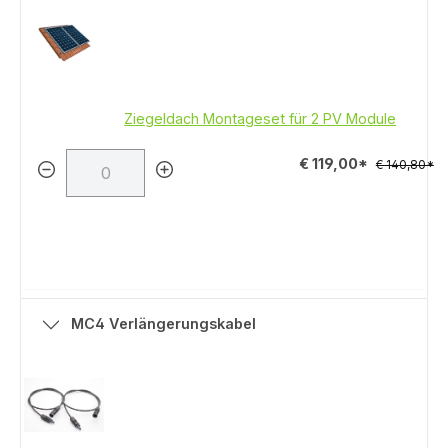
Ziegeldach Montageset für 2 PV Module
€ 119,00*
€ 140,80*
MC4 Verlängerungskabel