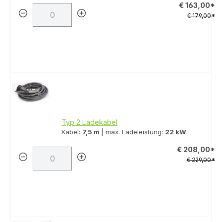
€ 163,00*
€ 179,00*
Typ 2 Ladekabel
Kabel:
7,5 m
| max. Ladeleistung:
22 kW
€ 208,00*
€ 229,00*