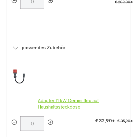
€ 209,00*
passendes Zubehör
Adapter 11 kW Gemini flex auf
Haushaltssteckdose
€ 32,90*
€ 35,90*