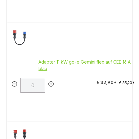
Adapter 11 kW go-e Gemini flex auf CEE 16 A
blau
€ 32,90*
€ 35,90*