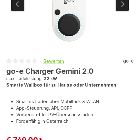
go-e
Bewerten
Durchschnittliche Bewertung von 0 von 5 Sternen
go-e Charger Gemini 2.0
max. Ladeleistung:
22 kW
Smarte Wallbox für zu Hause oder Unternehmen
Smartes Laden über Mobilfunk & WLAN
App-Steuerung, API, OCPP
Vorbereitet für PV-Überschussladen
Förderfähig in Österreich
€ 749,00*