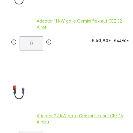
Adapter 11 kW go-e Gemini flex auf CEE 32
A rot
€ 40,90*
€ 44,90*
Adapter 22 kW go-e Gemini flex auf CEE 16
A blau