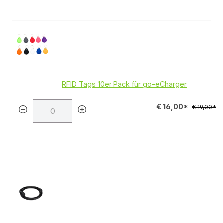
RFID Tags 10er Pack für go-eCharger
€ 16,00*
€ 19,00*