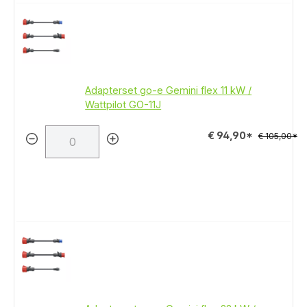
Adapterset go-e Gemini flex 11 kW /
Wattpilot GO-11J
€ 94,90*
€ 105,00*