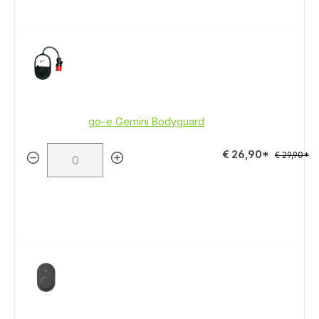
go-e Gemini Bodyguard
€ 26,90*
€ 29,90*