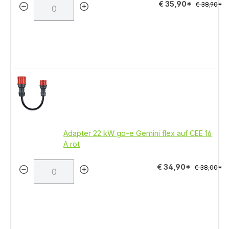
€ 35,90*
€ 38,90*
Adapter 22 kW go-e Gemini flex auf CEE 16
A rot
€ 34,90*
€ 38,00*