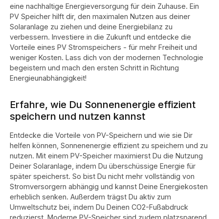
eine nachhaltige Energieversorgung für dein Zuhause. Ein
PV Speicher hilft dir, den maximalen Nutzen aus deiner
Solaranlage zu ziehen und deine Energiebilanz zu
verbessern. Investiere in die Zukunft und entdecke die
Vorteile eines PV Stromspeichers - für mehr Freiheit und
weniger Kosten. Lass dich von der modernen Technologie
begeistern und mach den ersten Schritt in Richtung
Energieunabhängigkeit!
Erfahre, wie Du Sonnenenergie effizient
speichern und nutzen kannst
Entdecke die Vorteile von PV-Speichern und wie sie Dir
helfen können, Sonnenenergie effizient zu speichern und zu
nutzen. Mit einem PV-Speicher maximierst Du die Nutzung
Deiner Solaranlage, indem Du überschüssige Energie für
später speicherst. So bist Du nicht mehr vollständig von
Stromversorgern abhängig und kannst Deine Energiekosten
erheblich senken. Außerdem trägst Du aktiv zum
Umweltschutz bei, indem Du Deinen CO2-Fußabdruck
reduzierst. Moderne PV-Speicher sind zudem platzsparend