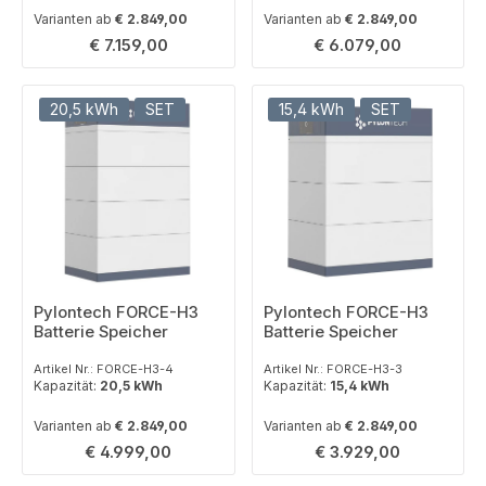
Varianten ab
€ 2.849,00
Varianten ab
€ 2.849,00
Regulärer Preis:
Regulärer Preis:
€ 7.159,00
€ 6.079,00
20,5 kWh
SET
15,4 kWh
SET
Pylontech FORCE-H3
Pylontech FORCE-H3
Batterie Speicher
Batterie Speicher
Artikel Nr.: FORCE-H3-4
Artikel Nr.: FORCE-H3-3
Kapazität:
20,5 kWh
Kapazität:
15,4 kWh
Varianten ab
€ 2.849,00
Varianten ab
€ 2.849,00
Regulärer Preis:
Regulärer Preis:
€ 4.999,00
€ 3.929,00