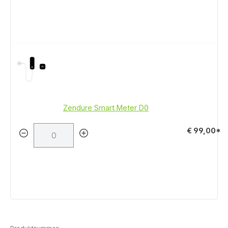
Zendure Smart Meter D0
€ 99,00*