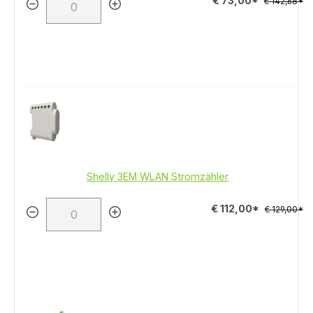
€ 73,00*
€ 142,68*
Shelly 3EM WLAN Stromzähler
€ 112,00*
€ 129,00*