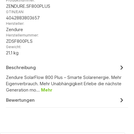
Produktnummer:
ZENDURE.SF800PLUS
GTIN/EAN:
4042883803657
Hersteller:
Zendure
Herstellernummer:
ZDSF800PLS
Gewicht:
21.1 kg
Beschreibung
Zendure SolarFlow 800 Plus – Smarte Solarenergie. Mehr
Eigenverbrauch. Mehr Unabhängigkeit Erlebe die nächste
Generation mo…
Mehr
Bewertungen