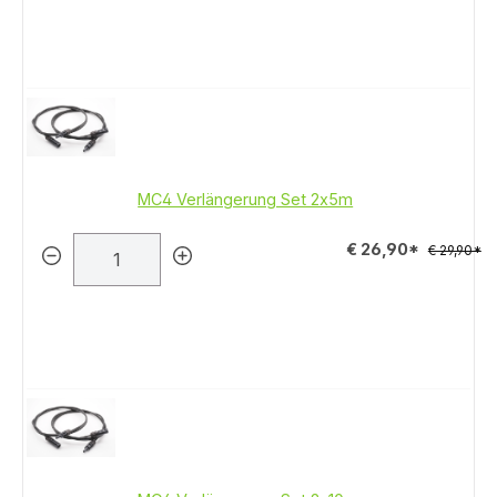
MC4 Verlängerung Set 2x5m
€ 26,90*
€ 29,90*