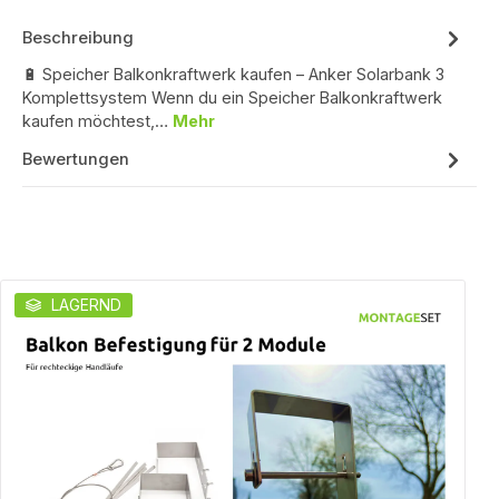
Beschreibung
🔋 Speicher Balkonkraftwerk kaufen – Anker Solarbank 3
Komplettsystem Wenn du ein Speicher Balkonkraftwerk
kaufen möchtest,…
Mehr
Bewertungen
Produktgalerie überspringen
LAGERND