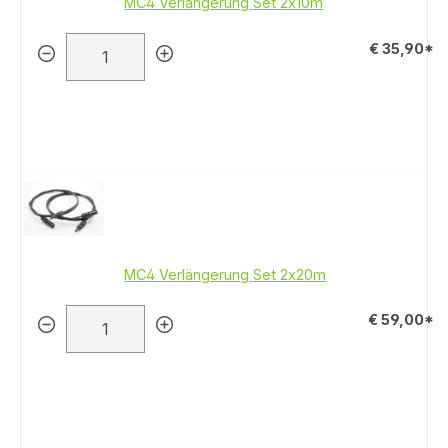
MC4 Verlängerung Set 2x10m
€ 35,90*
MC4 Verlängerung Set 2x20m
€ 59,00*