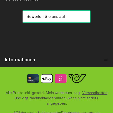
Informationen
Alle Preise inkl. gesetzl. Mehrwertsteuer zzgl.
Versandkosten
und ggf. Nachnahmegebühren, wenn nicht anders
angegeben.
AGB
Versand-/Zahlungsarten
Datenschutz
Impressum