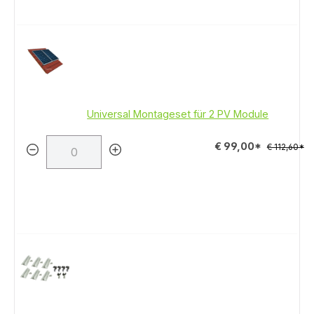
Universal Montageset für 2 PV Module
€ 99,00*
€ 112,60*