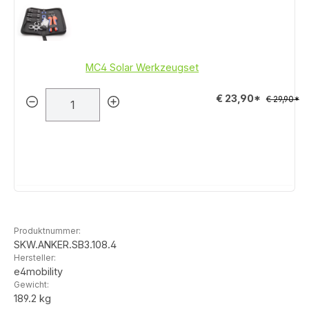
MC4 Solar Werkzeugset
€ 23,90*
€ 29,90*
Produktnummer:
SKW.ANKER.SB3.108.4
Hersteller:
e4mobility
Gewicht:
189.2 kg