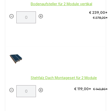
Bodenaufsteller für 2 Module vertikal
€ 239,00*
€ 278,20*
Stehfalz Dach Montageset für 2 Module
€ 119,00*
€ 140,80*