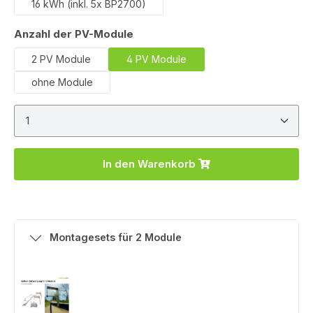
16 kWh (inkl. 5x BP2700)
auswählen
Anzahl der PV-Module
2 PV Module
4 PV Module
ohne Module
Produkt Anzahl: Gib den gewünschten Wert ein ode
In den Warenkorb
Montagesets für 2 Module