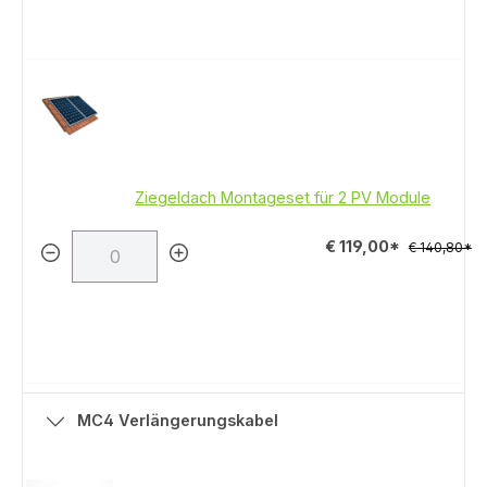
Ziegeldach Montageset für 2 PV Module
€ 119,00*
€ 140,80*
MC4 Verlängerungskabel