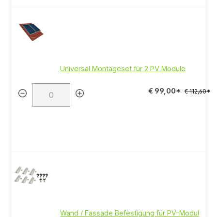
Universal Montageset für 2 PV Module
€ 99,00*
€ 112,60*
Wand / Fassade Befestigung für PV-Modul