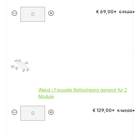
€ 69,00*
€ 99,00*
Wand / Fassade Befestigung geneigt für 2
Module
€ 129,00*
€ 149,00*