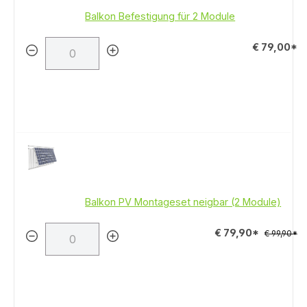
Balkon Befestigung für 2 Module
€ 79,00*
Balkon PV Montageset neigbar (2 Module)
€ 79,90*
€ 99,90*