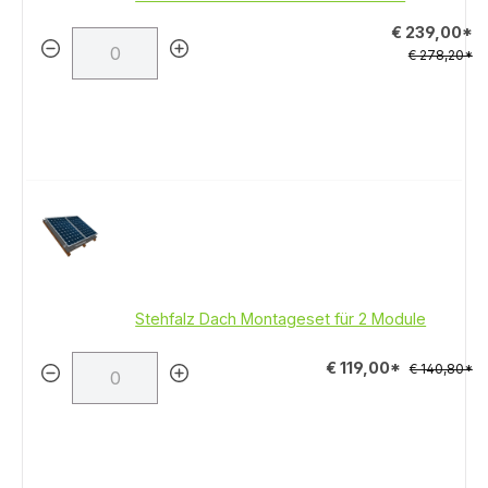
€ 239,00*
€ 278,20*
Stehfalz Dach Montageset für 2 Module
€ 119,00*
€ 140,80*