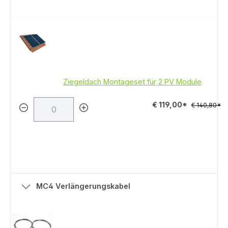
Ziegeldach Montageset für 2 PV Module
€ 119,00*
€ 140,80*
MC4 Verlängerungskabel