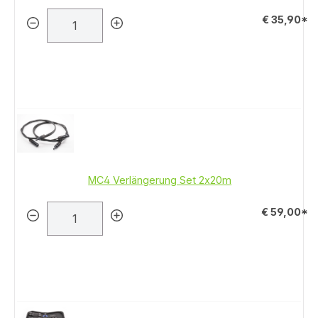
€ 35,90*
MC4 Verlängerung Set 2x20m
€ 59,00*