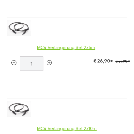
MC4 Verlängerung Set 2x5m
€ 26,90*
€ 29,90*
MC4 Verlängerung Set 2x10m