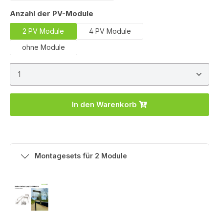
auswählen
Anzahl der PV-Module
2 PV Module
4 PV Module
ohne Module
Produkt Anzahl: Gib den gewünschten Wert ein ode
In den Warenkorb
Montagesets für 2 Module