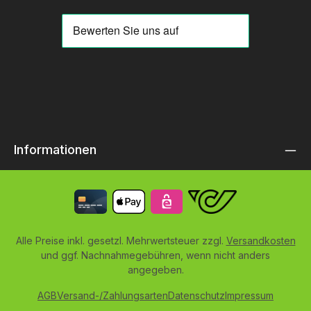
Informationen
Alle Preise inkl. gesetzl. Mehrwertsteuer zzgl.
Versandkosten
und ggf. Nachnahmegebühren, wenn nicht anders
angegeben.
AGB
Versand-/Zahlungsarten
Datenschutz
Impressum