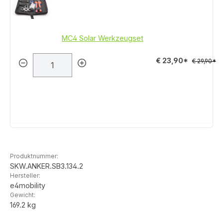
MC4 Solar Werkzeugset
€ 23,90*
€ 29,90*
Produktnummer:
SKW.ANKER.SB3.134.2
Hersteller:
e4mobility
Gewicht:
169.2 kg