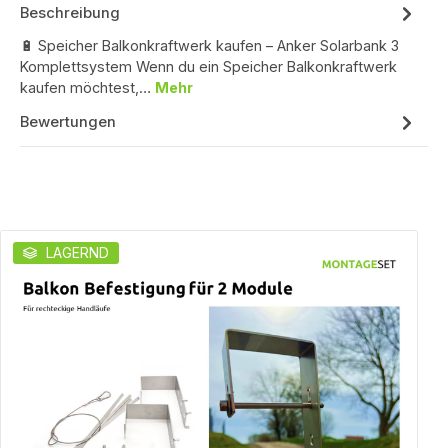
Beschreibung
🔋 Speicher Balkonkraftwerk kaufen – Anker Solarbank 3
Komplettsystem Wenn du ein Speicher Balkonkraftwerk
kaufen möchtest,…
Mehr
Bewertungen
Produktgalerie überspringen
LAGERND