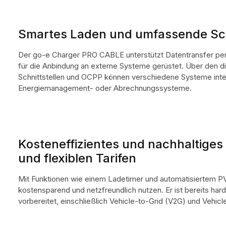
Smartes Laden und umfassende S
Der go-e Charger PRO CABLE unterstützt Datentransfer per
für die Anbindung an externe Systeme gerüstet. Über den d
Schnittstellen und OCPP können verschiedene Systeme int
Energiemanagement- oder Abrechnungssysteme.
Kosteneffizientes und nachhaltige
und flexiblen Tarifen
Mit Funktionen wie einem Ladetimer und automatisiertem P
kostensparend und netzfreundlich nutzen. Er ist bereits har
vorbereitet, einschließlich Vehicle-to-Grid (V2G) und Vehi