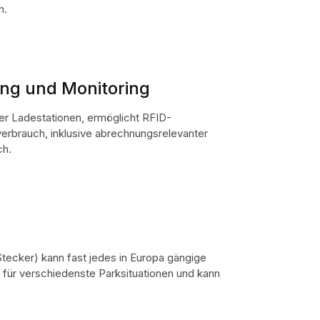
n.
ng und Monitoring
er Ladestationen, ermöglicht RFID-
erbrauch, inklusive abrechnungsrelevanter
ch.
Stecker) kann fast jedes in Europa gängige
l für verschiedenste Parksituationen und kann