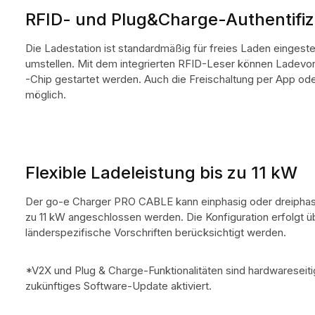
RFID- und Plug&Charge-Authentifiz
Die Ladestation ist standardmäßig für freies Laden eingestell
umstellen. Mit dem integrierten RFID-Leser können Ladev
-Chip gestartet werden. Auch die Freischaltung per App od
möglich.
Flexible Ladeleistung bis zu 11 kW
Der go-e Charger PRO CABLE kann einphasig oder dreiphasi
zu 11 kW angeschlossen werden. Die Konfiguration erfolgt 
länderspezifische Vorschriften berücksichtigt werden.
*V2X und Plug & Charge-Funktionalitäten sind hardwareseiti
zukünftiges Software-Update aktiviert.