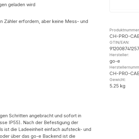
gen geladen wird
n Zähler erfordern, aber keine Mess- und
Produktnummer
CH-PRO-CAB
GTIN/EAN:
91200874125
Hersteller:
go-e
Herstellernumm
CH-PRO-CAB
Gewicht:
5.25 kg
n Schritten angebracht und sofort in
sse IP55). Nach der Befestigung der
ist die Ladeeinheit einfach aufsteck- und
 oder über das go-e Backend ist die