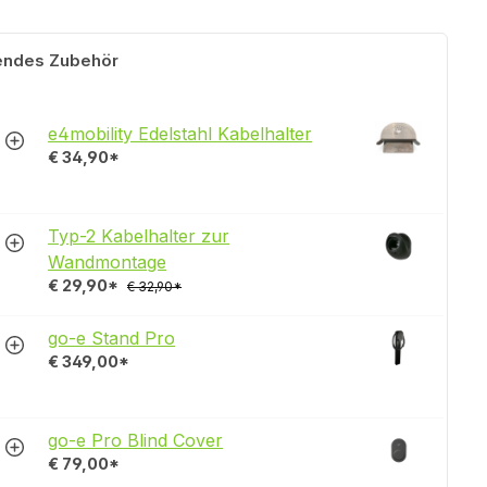
endes Zubehör
e4mobility Edelstahl Kabelhalter
€ 34,90*
Typ-2 Kabelhalter zur
Wandmontage
€ 29,90*
€ 32,90*
go-e Stand Pro
€ 349,00*
go-e Pro Blind Cover
€ 79,00*