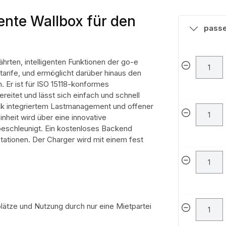
gente Wallbox für den
pass
hrten, intelligenten Funktionen der go-e
arife, und ermöglicht darüber hinaus den
 Er ist für ISO 15118-konformes
eitet und lässt sich einfach und schnell
Dank integriertem Lastmanagement und offener
einheit wird über eine innovative
 beschleunigt. Ein kostenloses Backend
stationen. Der Charger wird mit einem fest
ätze und Nutzung durch nur eine Mietpartei