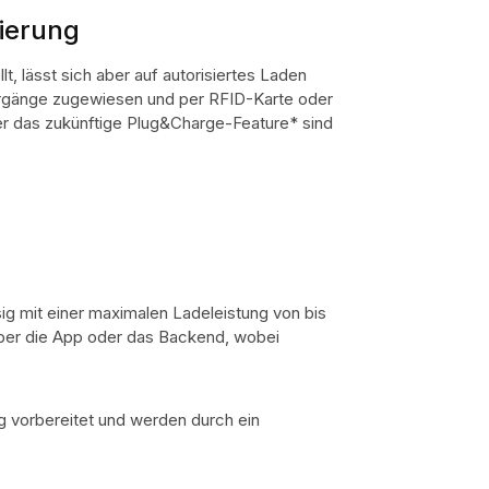
ierung
t, lässt sich aber auf autorisiertes Laden
orgänge zugewiesen und per RFID-Karte oder
er das zukünftige Plug&Charge-Feature* sind
g mit einer maximalen Ladeleistung von bis
über die App oder das Backend, wobei
g vorbereitet und werden durch ein