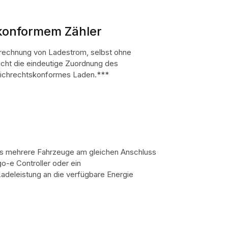
konformem Zähler
rechnung von Ladestrom, selbst ohne
icht die eindeutige Zuordnung des
 eichrechtskonformes Laden.***
ss mehrere Fahrzeuge am gleichen Anschluss
-e Controller oder ein
adeleistung an die verfügbare Energie