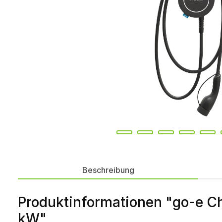
Beschreibung
Produktinformationen "go-e C
kW"