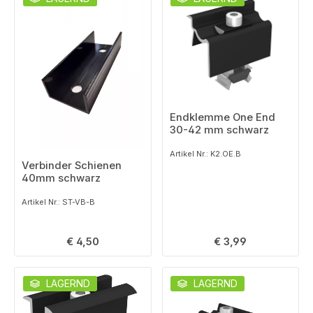
Endklemme One End
30-42 mm schwarz
Artikel Nr.: K2.OE.B
Verbinder Schienen
40mm schwarz
Artikel Nr.: ST-VB-B
Regulärer Preis:
Regulärer Preis:
€ 4,50
€ 3,99
LAGERND
LAGERND