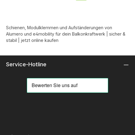
Schienen, Modulklemmen und Aufständerungen von
Alumero und e4mobility für dein Balkonkraftwerk | sicher &
stabil | jetzt online kaufen
Service-Hotline