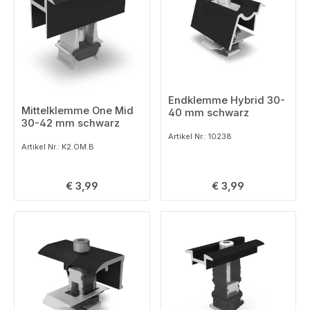
Endklemme Hybrid 30-
Mittelklemme One Mid
40 mm schwarz
30-42 mm schwarz
Artikel Nr.: 10238
Artikel Nr.: K2.OM.B
Regulärer Preis:
Regulärer Preis:
€ 3,99
€ 3,99