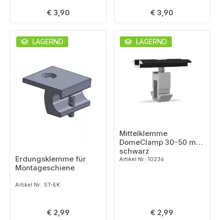
Regulärer Preis:
Regulärer Preis:
€ 3,90
€ 3,90
LAGERND
LAGERND
Mittelklemme
DomeClamp 30-50 mm
schwarz
Erdungsklemme für
Artikel Nr.: 10236
Montageschiene
Artikel Nr.: ST-EK
Regulärer Preis:
Regulärer Preis:
€ 2,99
€ 2,99