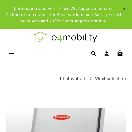
Zum Hauptinhalt springen
☀️ Betriebsurlaub vom 17. bis 28. August: In diesem
Zeitraum kann es bei der Beantwortung von Anfragen und
beim Versand zu Verzögerungen kommen.
Waren
Photovoltaik
Wechselrichter
Kategoriegalerie überspringen