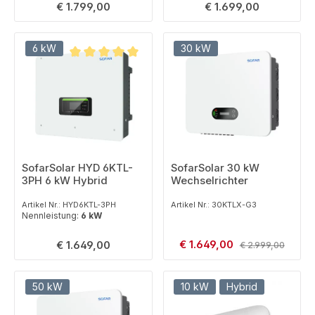
Regulärer Preis:
Regulärer Preis:
€ 1.799,00
€ 1.699,00
6 kW
30 kW
Durchschnittliche Bewertung von 5 von 5 Sternen
SofarSolar 30 kW
SofarSolar HYD 6KTL-
Wechselrichter
3PH 6 kW Hybrid
Artikel Nr.: 30KTLX-G3
Artikel Nr.: HYD6KTL-3PH
Nennleistung:
6 kW
Verkaufspreis:
Regulärer Preis:
€ 1.649,00
Regulärer Preis:
€ 1.649,00
€ 2.999,00
50 kW
10 kW
Hybrid