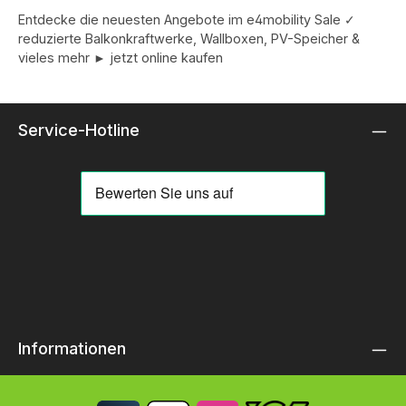
Entdecke die neuesten Angebote im e4mobility Sale ✓
reduzierte Balkonkraftwerke, Wallboxen, PV-Speicher &
vieles mehr ► jetzt online kaufen
Service-Hotline
Informationen