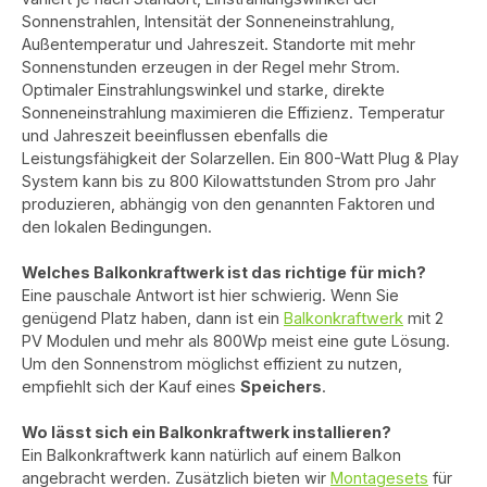
Sonnenstrahlen, Intensität der Sonneneinstrahlung,
Außentemperatur und Jahreszeit. Standorte mit mehr
Sonnenstunden erzeugen in der Regel mehr Strom.
Optimaler Einstrahlungswinkel und starke, direkte
Sonneneinstrahlung maximieren die Effizienz. Temperatur
und Jahreszeit beeinflussen ebenfalls die
Leistungsfähigkeit der Solarzellen. Ein 800-Watt Plug & Play
System kann bis zu 800 Kilowattstunden Strom pro Jahr
produzieren, abhängig von den genannten Faktoren und
den lokalen Bedingungen.
Welches Balkonkraftwerk ist das richtige für mich?
Eine pauschale Antwort ist hier schwierig. Wenn Sie
genügend Platz haben, dann ist ein
Balkonkraftwerk
mit 2
PV Modulen und mehr als 800Wp meist eine gute Lösung.
Um den Sonnenstrom möglichst effizient zu nutzen,
empfiehlt sich der Kauf eines
Speichers
.
Wo lässt sich ein Balkonkraftwerk installieren?
Ein Balkonkraftwerk kann natürlich auf einem Balkon
angebracht werden. Zusätzlich bieten wir
Montagesets
für