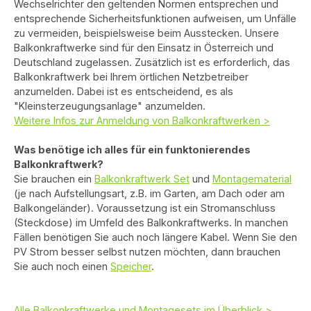
Wechselrichter den geltenden Normen entsprechen und
entsprechende Sicherheitsfunktionen aufweisen, um Unfälle
zu vermeiden, beispielsweise beim Ausstecken. Unsere
Balkonkraftwerke sind für den Einsatz in Österreich und
Deutschland zugelassen. Zusätzlich ist es erforderlich, das
Balkonkraftwerk bei Ihrem örtlichen Netzbetreiber
anzumelden. Dabei ist es entscheidend, es als
"Kleinsterzeugungsanlage" anzumelden.
Weitere Infos zur Anmeldung von Balkonkraftwerken >
Was benötige ich alles für ein funktonierendes
Balkonkraftwerk?
Sie brauchen ein
Balkonkraftwerk Set
und
Montagematerial
(je nach Aufstellungsart, z.B. im Garten, am Dach oder am
Balkongeländer). Voraussetzung ist ein Stromanschluss
(Steckdose) im Umfeld des Balkonkraftwerks. In manchen
Fällen benötigen Sie auch noch längere Kabel. Wenn Sie den
PV Strom besser selbst nutzen möchten, dann brauchen
Sie auch noch einen
Speicher
.
Alle Balkonkraftwerke und Montagesets im Überblick >