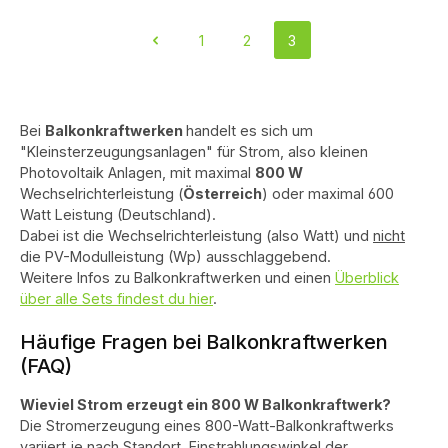
1
2
3
Seite
Seite
Seite
Bei
Balkonkraftwerken
handelt es sich um
"Kleinsterzeugungsanlagen" für Strom, also kleinen
Photovoltaik Anlagen, mit maximal
800 W
Wechselrichterleistung (
Österreich
) oder maximal 600
Watt Leistung (Deutschland).
Dabei ist die Wechselrichterleistung (also Watt) und
nicht
die PV-Modulleistung (Wp) ausschlaggebend.
Weitere Infos zu Balkonkraftwerken und einen
Überblick
über alle Sets findest du hier
.
Häufige Fragen bei Balkonkraftwerken
(FAQ)
Wieviel Strom erzeugt ein 800 W Balkonkraftwerk?
Die Stromerzeugung eines 800-Watt-Balkonkraftwerks
variiert je nach Standort, Einstrahlungswinkel der