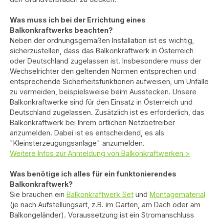
Was muss ich bei der Errichtung eines
Balkonkraftwerks beachten?
Neben der ordnungsgemäßen Installation ist es wichtig,
sicherzustellen, dass das Balkonkraftwerk in Österreich
oder Deutschland zugelassen ist. Insbesondere muss der
Wechselrichter den geltenden Normen entsprechen und
entsprechende Sicherheitsfunktionen aufweisen, um Unfälle
zu vermeiden, beispielsweise beim Ausstecken. Unsere
Balkonkraftwerke sind für den Einsatz in Österreich und
Deutschland zugelassen. Zusätzlich ist es erforderlich, das
Balkonkraftwerk bei Ihrem örtlichen Netzbetreiber
anzumelden. Dabei ist es entscheidend, es als
"Kleinsterzeugungsanlage" anzumelden.
Weitere Infos zur Anmeldung von Balkonkraftwerken >
Was benötige ich alles für ein funktonierendes
Balkonkraftwerk?
Sie brauchen ein
Balkonkraftwerk Set
und
Montagematerial
(je nach Aufstellungsart, z.B. im Garten, am Dach oder am
Balkongeländer). Voraussetzung ist ein Stromanschluss