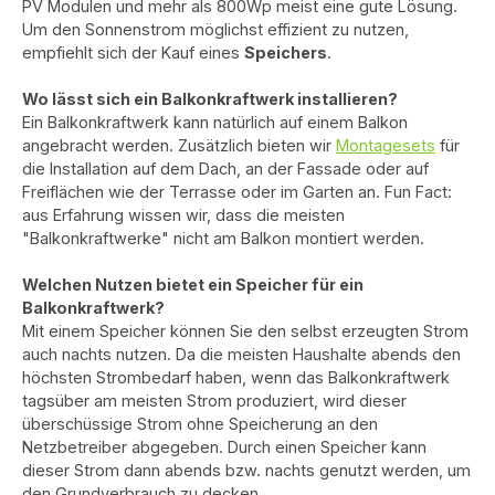
PV Modulen und mehr als 800Wp meist eine gute Lösung.
Um den Sonnenstrom möglichst effizient zu nutzen,
empfiehlt sich der Kauf eines
Speichers
.
Wo lässt sich ein Balkonkraftwerk installieren?
Ein Balkonkraftwerk kann natürlich auf einem Balkon
angebracht werden. Zusätzlich bieten wir
Montagesets
für
die Installation auf dem Dach, an der Fassade oder auf
Freiflächen wie der Terrasse oder im Garten an. Fun Fact:
aus Erfahrung wissen wir, dass die meisten
"Balkonkraftwerke" nicht am Balkon montiert werden.
Welchen Nutzen bietet ein Speicher für ein
Balkonkraftwerk?
Mit einem Speicher können Sie den selbst erzeugten Strom
auch nachts nutzen. Da die meisten Haushalte abends den
höchsten Strombedarf haben, wenn das Balkonkraftwerk
tagsüber am meisten Strom produziert, wird dieser
überschüssige Strom ohne Speicherung an den
Netzbetreiber abgegeben. Durch einen Speicher kann
dieser Strom dann abends bzw. nachts genutzt werden, um
den Grundverbrauch zu decken.