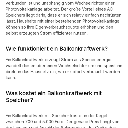
verbunden ist und unabhängig vom Wechselrichter einer
Photovoltaikanlage arbeitet.
Der große Vorteil eines AC
Speichers liegt darin, dass er sich relativ einfach nachrüsten
lässt. Haushalte mit einer bestehenden Photovoltaikanlage
können so ihre Eigenverbrauchsquote erhöhen und den
selbst erzeugten Strom effizienter nutzen.
Wie funktioniert ein Balkonkraftwerk?
Ein Balkonkraftwerk erzeugt Strom aus Sonnenenergie,
wandelt diesen über einen Wechselrichter um und speist ihn
direkt in das Hausnetz ein, wo er sofort verbraucht werden
kann.
Was kostet ein Balkonkraftwerk mit
Speicher?
Ein Balkonkraftwerk mit Speicher kostet in der Regel
zwischen 700 und 5.000 Euro. Der genaue Preis hängt von
der Leistung und Anzahl der Solarmodule, der Größe des