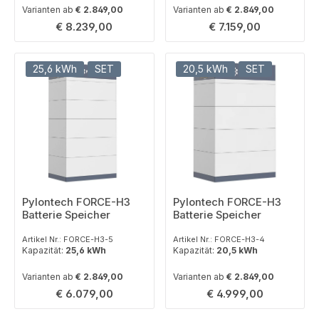
Varianten ab
€ 2.849,00
Varianten ab
€ 2.849,00
Regulärer Preis:
Regulärer Preis:
€ 8.239,00
€ 7.159,00
25,6 kWh
SET
20,5 kWh
SET
Pylontech FORCE-H3
Pylontech FORCE-H3
Batterie Speicher
Batterie Speicher
Artikel Nr.: FORCE-H3-5
Artikel Nr.: FORCE-H3-4
Kapazität:
25,6 kWh
Kapazität:
20,5 kWh
Varianten ab
€ 2.849,00
Varianten ab
€ 2.849,00
Regulärer Preis:
Regulärer Preis:
€ 6.079,00
€ 4.999,00