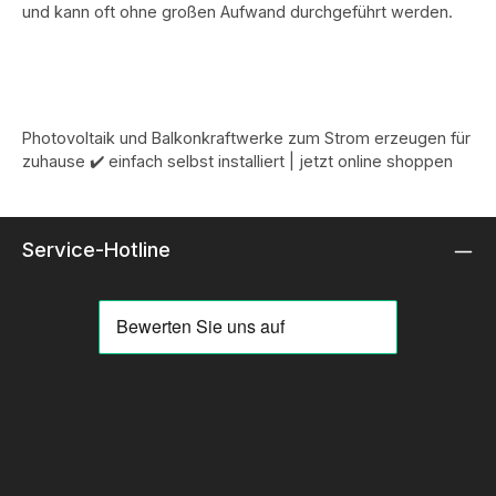
und kann oft ohne großen Aufwand durchgeführt werden.
Photovoltaik und Balkonkraftwerke zum Strom erzeugen für
zuhause ✔️ einfach selbst installiert | jetzt online shoppen
Service-Hotline