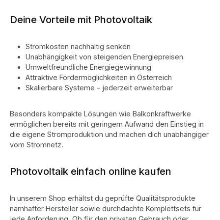
Deine Vorteile mit Photovoltaik
Stromkosten nachhaltig senken
Unabhängigkeit von steigenden Energiepreisen
Umweltfreundliche Energiegewinnung
Attraktive Fördermöglichkeiten in Österreich
Skalierbare Systeme - jederzeit erweiterbar
Besonders kompakte Lösungen wie Balkonkraftwerke
ermöglichen bereits mit geringem Aufwand den Einstieg in
die eigene Stromproduktion und machen dich unabhängiger
vom Stromnetz.
Photovoltaik einfach online kaufen
In unserem Shop erhältst du geprüfte Qualitätsprodukte
namhafter Hersteller sowie durchdachte Komplettsets für
jede Anforderung. Ob für den privaten Gebrauch oder