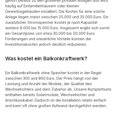
gehört bereits zu den größeren privaten Anlagen und wird
häufig auf Einfamilienhäusern oder kleinen
Gewerbegebäuden installiert. Die Kosten für eine solche
Anlage liegen meist zwischen 25.000 und 35.000 Euro.
Ein
zusätzlicher Stromspeicher kostet je nach Kapazität
weitere 8.000 bis 15.000 Euro. Insgesamt ergibt sich somit
ein Gesamtpreis von etwa 30.000 bis 50.000 Euro.
Förderungen und steuerliche Vorteile können die
Investitionskosten jedoch deutlich reduzieren.
Was kostet ein Balkonkraftwerk?
Ein Balkonkraftwerk ohne Speicher kostet in der Regel
zwischen 300 und 800 Euro. Der Preis hängt von der
Leistung und Anzahl der Module, der Qualität des
Wechselrichters und dem Zubehör ab.
Unsere Komplettsets
enthalten bereits Solarmodule, Wechselrichter und
Anschlusskabel. Dadurch ist die Installation relativ einfach
und kann oft ohne großen Aufwand durchgeführt werden.