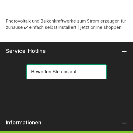
Photovoltaik und Balkonkraftwerke zum Strom erzeugen für
zuhause ✔️ einfach selbst installiert | jetzt online shoppen
Service-Hotline
Informationen