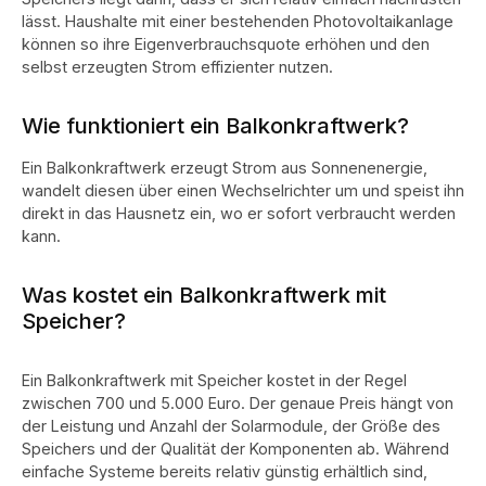
lässt. Haushalte mit einer bestehenden Photovoltaikanlage
können so ihre Eigenverbrauchsquote erhöhen und den
selbst erzeugten Strom effizienter nutzen.
Wie funktioniert ein Balkonkraftwerk?
Ein Balkonkraftwerk erzeugt Strom aus Sonnenenergie,
wandelt diesen über einen Wechselrichter um und speist ihn
direkt in das Hausnetz ein, wo er sofort verbraucht werden
kann.
Was kostet ein Balkonkraftwerk mit
Speicher?
Ein Balkonkraftwerk mit Speicher kostet in der Regel
zwischen 700 und 5.000 Euro. Der genaue Preis hängt von
der Leistung und Anzahl der Solarmodule, der Größe des
Speichers und der Qualität der Komponenten ab.
Während
einfache Systeme bereits relativ günstig erhältlich sind,