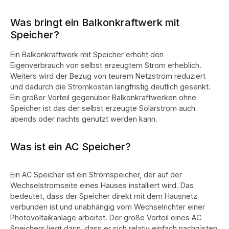
Was bringt ein Balkonkraftwerk mit
Speicher?
Ein Balkonkraftwerk mit Speicher erhöht den
Eigenverbrauch von selbst erzeugtem Strom erheblich.
Weiters wird der Bezug von teurem Netzstrom reduziert
und dadurch die Stromkosten langfristig deutlich gesenkt.
Ein großer Vorteil gegenüber Balkonkraftwerken ohne
Speicher ist das der selbst erzeugte Solarstrom auch
abends oder nachts genutzt werden kann.
Was ist ein AC Speicher?
Ein AC Speicher ist ein Stromspeicher, der auf der
Wechselstromseite eines Hauses installiert wird. Das
bedeutet, dass der Speicher direkt mit dem Hausnetz
verbunden ist und unabhängig vom Wechselrichter einer
Photovoltaikanlage arbeitet.
Der große Vorteil eines AC
Speichers liegt darin, dass er sich relativ einfach nachrüsten