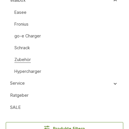
Wallbox
Easee
Fronius
go-e Charger
Schrack
Zubehör
Hypercharger
Service
Ratgeber
SALE
Produkte filtern