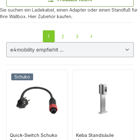
Sie suchen ein Ladekabel, einen Adapter oder einen Standfuß für
Ihre Wallbox. Hier Zubehör kaufen.
1
2
3
Seite
Seite
Seite
Schuko
Quick-Switch Schuko
Keba Standsäule